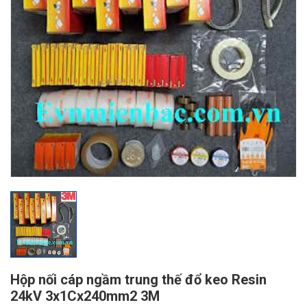
Hộp nối cáp ngầm trung thế đổ keo Resin
24kV 3x1Cx240mm2 3M