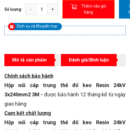
Thêm vào giỏ
Số lượng:
hàng
Dịch vụ và Khuyến mại
Mô tả sản phẩm
Đánh giá/Bình luận
Chính sách bảo hành
Hộp nối cáp trung thế đổ keo Resin 24kV
3x240mm2 3M -
được bảo hành 12 tháng kể từ ngày
giao hàng
Cam kết chất lượng
Hộp nối cáp trung thế đổ keo Resin 24kV