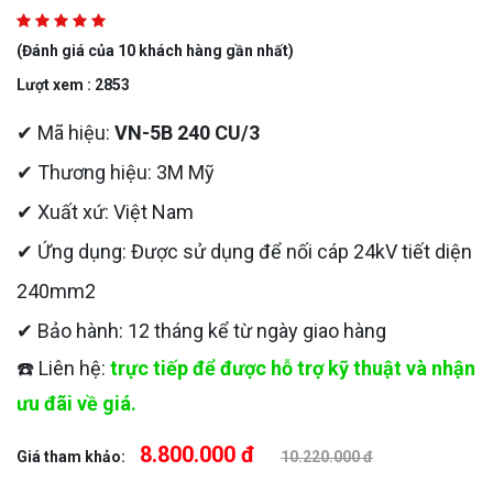
(Đánh giá của 10 khách hàng gần nhất)
Lượt xem : 2853
✔ Mã hiệu:
VN-5B 240 CU/3
✔ Thương hiệu: 3M Mỹ
✔ Xuất xứ: Việt Nam
✔ Ứng dụng: Được sử dụng để nối cáp 24kV tiết diện
240mm2
✔ Bảo hành: 12 tháng kể từ ngày giao hàng
☎️ Liên hệ:
trực tiếp để được hỗ trợ kỹ thuật và nhận
ưu đãi về giá.
8.800.000 đ
Giá tham khảo:
10.220.000 đ