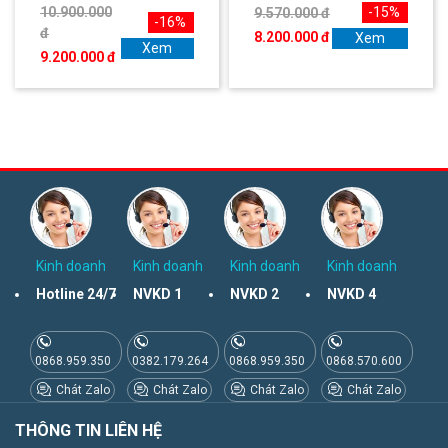
10.900.000
-15%
9.570.000 đ
-16%
đ
8.200.000 đ
Xem
Xem
9.200.000 đ
Kinh doanh
Kinh doanh
Kinh doanh
Kinh doanh
Hotline 24/7
NVKD 1
NVKD 2
NVKD 4
0868.959.350
0382.179.264
0868.959.350
0868.570.600
Chát Zalo
Chát Zalo
Chát Zalo
Chát Zalo
THÔNG TIN LIÊN HỆ