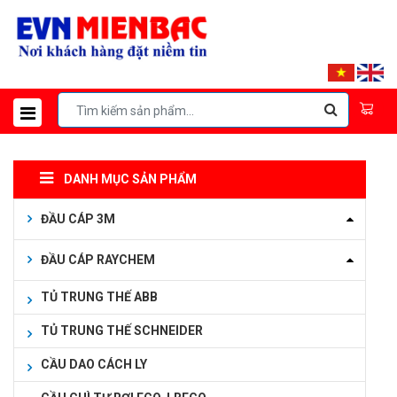
DANH MỤC SẢN PHẨM
ĐẦU CÁP 3M
ĐẦU CÁP RAYCHEM
TỦ TRUNG THẾ ABB
TỦ TRUNG THẾ SCHNEIDER
CẦU DAO CÁCH LY