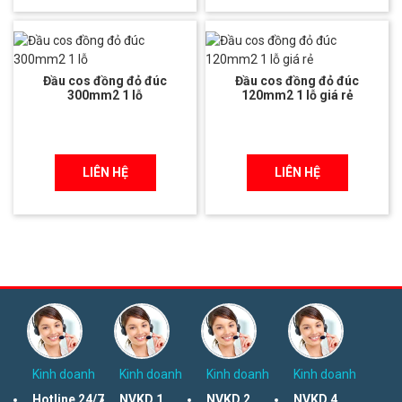
Đầu cos đồng đỏ đúc
Đầu cos đồng đỏ đúc
300mm2 1 lỗ
120mm2 1 lỗ giá rẻ
LIÊN HỆ
LIÊN HỆ
Kinh doanh
Kinh doanh
Kinh doanh
Kinh doanh
Hotline 24/7
NVKD 1
NVKD 2
NVKD 4