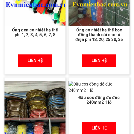
Ống gen co nhiệt hạ thế
Ống co nhiệt hạ thế bọc
phi 1, 2, 3, 4, 5, 6, 7, 8
đồng thanh cái cho tủ
điện phi 18, 20, 25 30, 35
LIÊN HỆ
LIÊN HỆ
Đầu cos đồng đỏ đúc
240mm2 1 lỗ
LIÊN HỆ