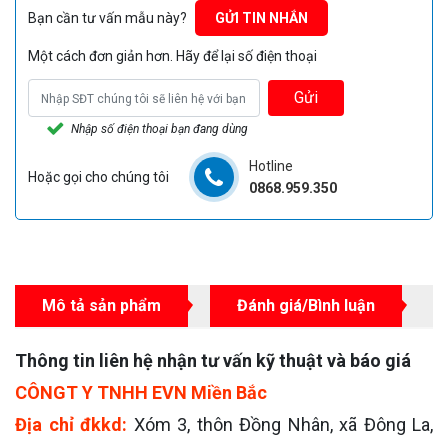
Bạn cần tư vấn mẫu này?
GỬI TIN NHẮN
Một cách đơn giản hơn. Hãy để lại số điện thoại
Gửi
Nhập số điện thoại bạn đang dùng
Hotline
Hoặc gọi cho chúng tôi
0868.959.350
Mô tả sản phẩm
Đánh giá/Bình luận
Thông tin liên hệ nhận tư vấn kỹ thuật và báo giá
CÔNGT Y TNHH EVN Miền Bắc
Địa chỉ đkkd:
Xóm 3, thôn Đồng Nhân, xã Đông La,