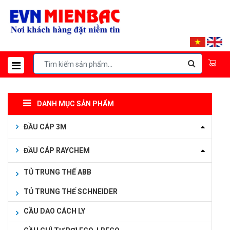
DANH MỤC SẢN PHẨM
ĐẦU CÁP 3M
ĐẦU CÁP RAYCHEM
TỦ TRUNG THẾ ABB
TỦ TRUNG THẾ SCHNEIDER
CẦU DAO CÁCH LY