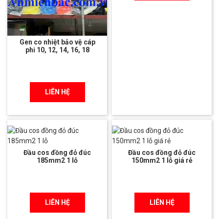
Gen co nhiệt bảo vệ cáp
phi 10, 12, 14, 16, 18
LIÊN HỆ
Đầu cos đồng đỏ đúc
Đầu cos đồng đỏ đúc
185mm2 1 lỗ
150mm2 1 lỗ giá rẻ
LIÊN HỆ
LIÊN HỆ