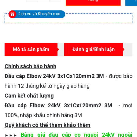
Dịch vụ và Khuyến mại
Mô tả sản phẩm
Đánh giá/Bình luận
Chính sách bảo hành
Đầu cáp Elbow 24kV 3x1Cx120mm2 3M -
được bảo
hành 12 tháng kể từ ngày giao hàng
Cam kết chất lượng
Đầu cáp Elbow 24kV 3x1Cx120mm2 3M
- mới
100%, nhập khẩu chính hãng 3M
Quý khách có thể tham khảo thêm
Bảng giá đầu cáp co nguội 24kV ngoài
►►►