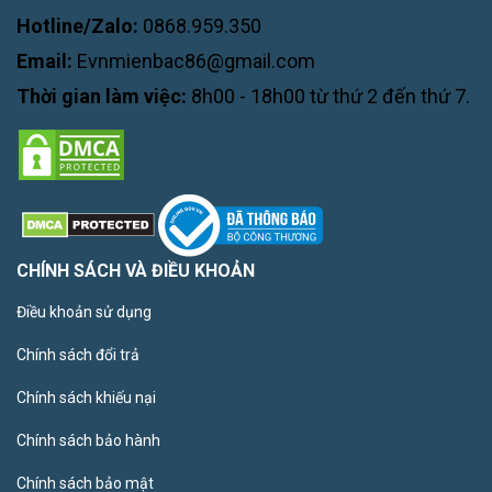
Hotline/Zalo:
0868.959.350
Email:
Evnmienbac86@gmail.com
Thời gian làm việc:
8h00 - 18h00 từ thứ 2 đến thứ 7.
CHÍNH SÁCH VÀ ĐIỀU KHOẢN
Điều khoản sử dụng
Chính sách đổi trả
Chính sách khiếu nại
Chính sách bảo hành
Chính sách bảo mật