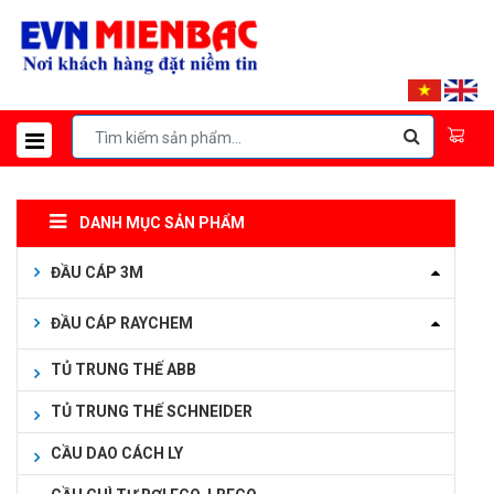
DANH MỤC SẢN PHẨM
ĐẦU CÁP 3M
ĐẦU CÁP RAYCHEM
TỦ TRUNG THẾ ABB
TỦ TRUNG THẾ SCHNEIDER
CẦU DAO CÁCH LY