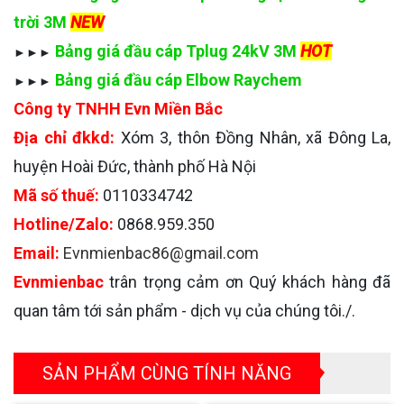
trời 3M
NEW
Bảng giá đầu cáp Tplug 24kV 3M
HOT
►►►
Bảng giá đầu cáp Elbow Raychem
►►►
Công ty TNHH Evn Miền Bắc
Địa chỉ đkkd:
Xóm 3, thôn Đồng Nhân, xã Đông La,
huyện Hoài Đức, thành phố Hà Nội
Mã số thuế:
0110334742
Hotline/Zalo:
0868.959.350
Email:
Evnmienbac86@gmail.com
Evnmienbac
trân trọng cảm ơn Quý khách hàng đã
quan tâm tới sản phẩm - dịch vụ của chúng tôi./.
SẢN PHẨM CÙNG TÍNH NĂNG