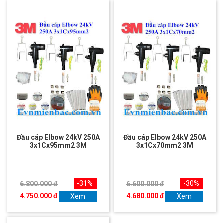
Đầu cáp Elbow 24kV 250A
Đầu cáp Elbow 24kV 250A
3x1Cx95mm2 3M
3x1Cx70mm2 3M
-31%
-30%
6.800.000 đ
6.600.000 đ
4.750.000 đ
4.680.000 đ
Xem
Xem