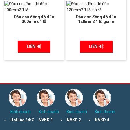
Đầu cos đồng đỏ đúc
Đầu cos đồng đỏ đúc
300mm2 1 lỗ
120mm2 1 lỗ giá rẻ
LIÊN HỆ
LIÊN HỆ
Kinh doanh
Kinh doanh
Kinh doanh
Kinh doanh
Hotline 24/7
NVKD 1
NVKD 2
NVKD 4