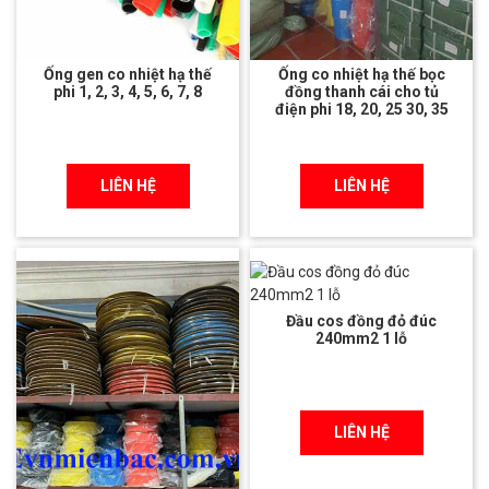
Ống gen co nhiệt hạ thế
Ống co nhiệt hạ thế bọc
phi 1, 2, 3, 4, 5, 6, 7, 8
đồng thanh cái cho tủ
điện phi 18, 20, 25 30, 35
LIÊN HỆ
LIÊN HỆ
Đầu cos đồng đỏ đúc
240mm2 1 lỗ
LIÊN HỆ