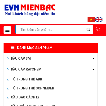
DANH MỤC SẢN PHẨM
ĐẦU CÁP 3M
ĐẦU CÁP RAYCHEM
TỦ TRUNG THẾ ABB
TỦ TRUNG THẾ SCHNEIDER
CẦU DAO CÁCH LY