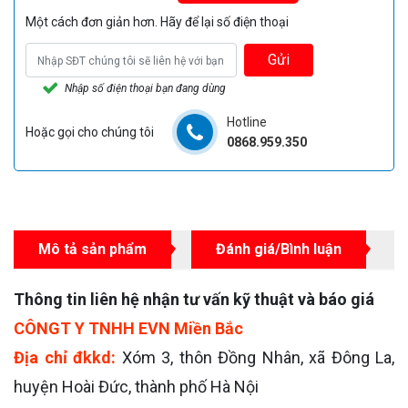
Một cách đơn giản hơn. Hãy để lại số điện thoại
Gửi
Nhập số điện thoại bạn đang dùng
Hotline
Hoặc gọi cho chúng tôi
0868.959.350
Mô tả sản phẩm
Đánh giá/Bình luận
Thông tin liên hệ nhận tư vấn kỹ thuật và báo giá
CÔNGT Y TNHH EVN Miền Bắc
Địa chỉ đkkd:
Xóm 3, thôn Đồng Nhân, xã Đông La,
huyện Hoài Đức, thành phố Hà Nội