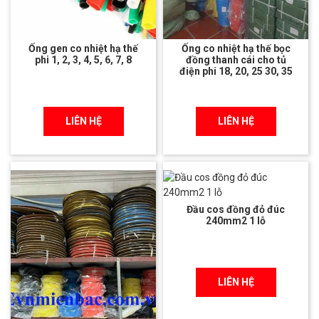
Ống gen co nhiệt hạ thế
Ống co nhiệt hạ thế bọc
phi 1, 2, 3, 4, 5, 6, 7, 8
đồng thanh cái cho tủ
điện phi 18, 20, 25 30, 35
LIÊN HỆ
LIÊN HỆ
Đầu cos đồng đỏ đúc
240mm2 1 lỗ
LIÊN HỆ