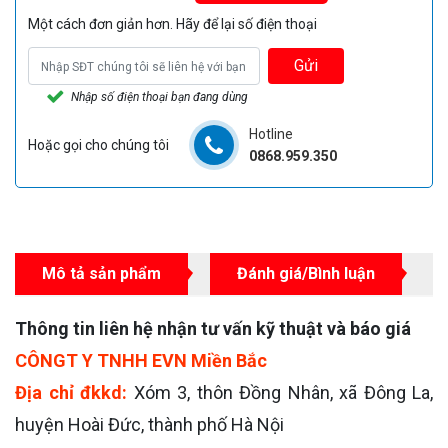
Một cách đơn giản hơn. Hãy để lại số điện thoại
Gửi
Nhập số điện thoại bạn đang dùng
Hotline
Hoặc gọi cho chúng tôi
0868.959.350
Mô tả sản phẩm
Đánh giá/Bình luận
Thông tin liên hệ nhận tư vấn kỹ thuật và báo giá
CÔNGT Y TNHH EVN Miền Bắc
Địa chỉ đkkd:
Xóm 3, thôn Đồng Nhân, xã Đông La,
huyện Hoài Đức, thành phố Hà Nội