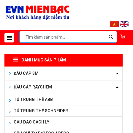
DANH MỤC SẢN PHẨM
ĐẦU CÁP 3M
ĐẦU CÁP RAYCHEM
TỦ TRUNG THẾ ABB
TỦ TRUNG THẾ SCHNEIDER
CẦU DAO CÁCH LY