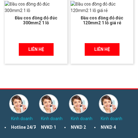
Đầu cos đồng đỏ đúc
Đầu cos đồng đỏ đúc
300mm2 1 lỗ
120mm2 1 lỗ giá rẻ
LIÊN HỆ
LIÊN HỆ
Kinh doanh
Kinh doanh
Kinh doanh
Kinh doanh
Hotline 24/7
NVKD 1
NVKD 2
NVKD 4